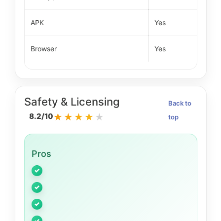
APK
Yes
Browser
Yes
Safety & Licensing
Back to
8.2/10
top
Pros