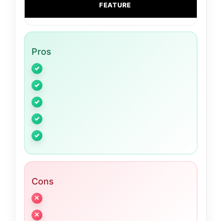
FEATURE
Pros
Cons