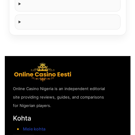
Online Casino Nigeria is an independent editorial
site providing reviews, guides, and comparisons
for Nigerian players.
Kohta
Meie kohta