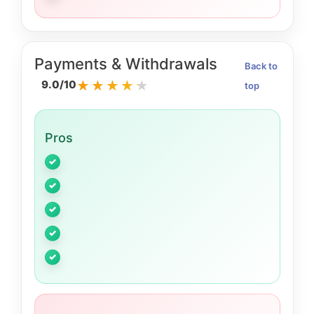
Payments & Withdrawals
Back to
9.0/10
top
Pros