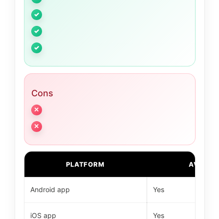
Cons
PLATFORM
AVAILA
Android app
Yes
iOS app
Yes