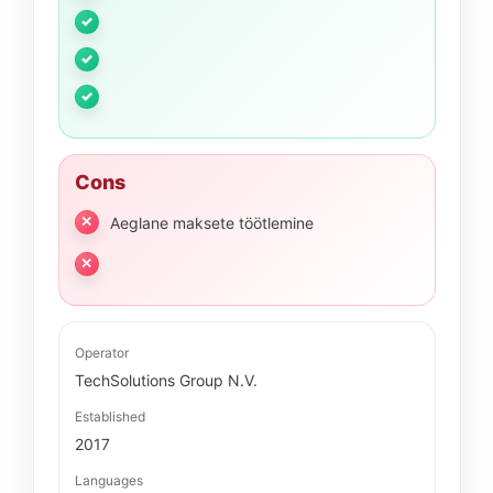
Cons
Aeglane maksete töötlemine
Operator
TechSolutions Group N.V.
Established
2017
Languages