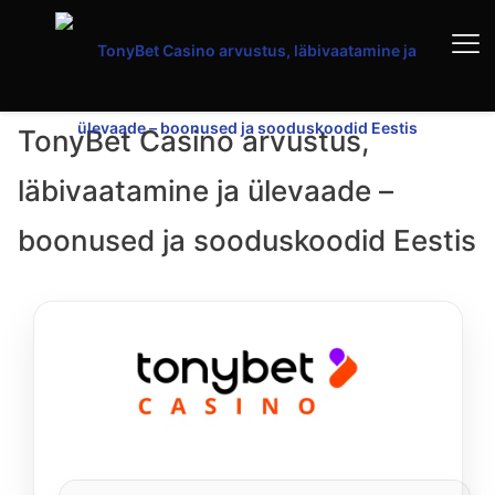
TonyBet Casino arvustus,
läbivaatamine ja ülevaade –
boonused ja sooduskoodid Eestis