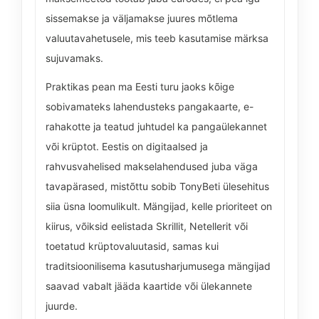
sissemakse ja väljamakse juures mõtlema
valuutavahetusele, mis teeb kasutamise märksa
sujuvamaks.
Praktikas pean ma Eesti turu jaoks kõige
sobivamateks lahendusteks pangakaarte, e-
rahakotte ja teatud juhtudel ka pangaülekannet
või krüptot. Eestis on digitaalsed ja
rahvusvahelised makselahendused juba väga
tavapärased, mistõttu sobib TonyBeti ülesehitus
siia üsna loomulikult. Mängijad, kelle prioriteet on
kiirus, võiksid eelistada Skrillit, Netellerit või
toetatud krüptovaluutasid, samas kui
traditsioonilisema kasutusharjumusega mängijad
saavad vabalt jääda kaartide või ülekannete
juurde.