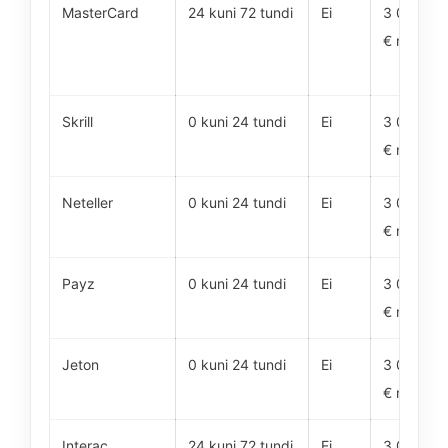
MasterCard
24 kuni 72 tundi
Ei
3 000 € p
€ nädalas
Skrill
0 kuni 24 tundi
Ei
3 000 € p
€ nädalas
Neteller
0 kuni 24 tundi
Ei
3 000 € p
€ nädalas
Payz
0 kuni 24 tundi
Ei
3 000 € p
€ nädalas
Jeton
0 kuni 24 tundi
Ei
3 000 € p
€ nädalas
Interac
24 kuni 72 tundi
Ei
3 000 € p