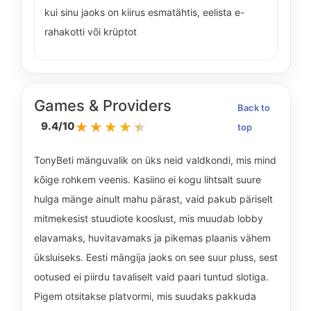
kui sinu jaoks on kiirus esmatähtis, eelista e-
rahakotti või krüptot
Games & Providers
Back to
9.4/10
top
TonyBeti mänguvalik on üks neid valdkondi, mis mind
kõige rohkem veenis. Kasiino ei kogu lihtsalt suure
hulga mänge ainult mahu pärast, vaid pakub päriselt
mitmekesist stuudiote kooslust, mis muudab lobby
elavamaks, huvitavamaks ja pikemas plaanis vähem
üksluiseks. Eesti mängija jaoks on see suur pluss, sest
ootused ei piirdu tavaliselt vaid paari tuntud slotiga.
Pigem otsitakse platvormi, mis suudaks pakkuda