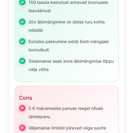
150 tasuta keerutust annavad boonusele
lisaväärtust
30x läbimängimine on üldise turu kohta
mõistlik
Eurodes pakkumine sobib Eesti mängijale
loomulikult
Sissemakse saab enne läbimängimise lõppu
välja võtta
Cons
5 € maksimaalse panuse reegel nõuab
tähelepanu
Väljamakse limiidid piiravad väga suurte