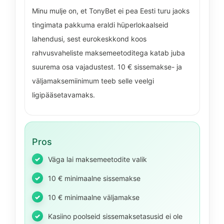
Minu mulje on, et TonyBet ei pea Eesti turu jaoks
tingimata pakkuma eraldi hüperlokaalseid
lahendusi, sest eurokeskkond koos
rahvusvaheliste maksemeetoditega katab juba
suurema osa vajadustest. 10 € sissemakse- ja
väljamaksemiinimum teeb selle veelgi
ligipääsetavamaks.
Pros
Väga lai maksemeetodite valik
10 € minimaalne sissemakse
10 € minimaalne väljamakse
Kasiino poolseid sissemaksetasusid ei ole