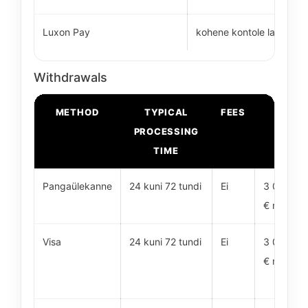
Luxon Pay
kohene kontole laekumin
Withdrawals
METHOD
TYPICAL
FEES
PROCESSING
TIME
Pangaülekanne
24 kuni 72 tundi
Ei
3 000 € p
€ nädalas
Visa
24 kuni 72 tundi
Ei
3 000 € p
€ nädalas