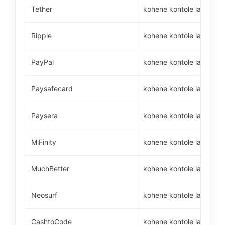
Tether
kohene kontole laekumin
Ripple
kohene kontole laekumin
PayPal
kohene kontole laekumin
Paysafecard
kohene kontole laekumin
Paysera
kohene kontole laekumin
MiFinity
kohene kontole laekumin
MuchBetter
kohene kontole laekumin
Neosurf
kohene kontole laekumin
CashtoCode
kohene kontole laekumin