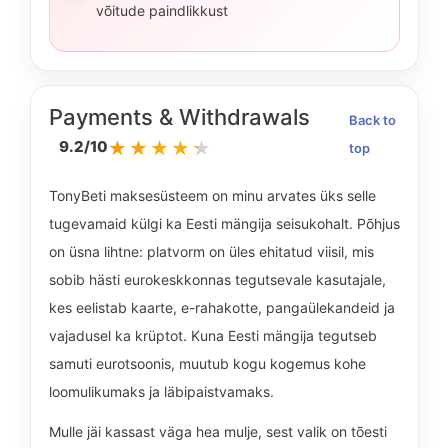
võitude paindlikkust
Payments & Withdrawals
Back to
9.2/10
top
TonyBeti maksesüsteem on minu arvates üks selle
tugevamaid külgi ka Eesti mängija seisukohalt. Põhjus
on üsna lihtne: platvorm on üles ehitatud viisil, mis
sobib hästi eurokeskkonnas tegutsevale kasutajale,
kes eelistab kaarte, e-rahakotte, pangaülekandeid ja
vajadusel ka krüptot. Kuna Eesti mängija tegutseb
samuti eurotsoonis, muutub kogu kogemus kohe
loomulikumaks ja läbipaistvamaks.
Mulle jäi kassast väga hea mulje, sest valik on tõesti