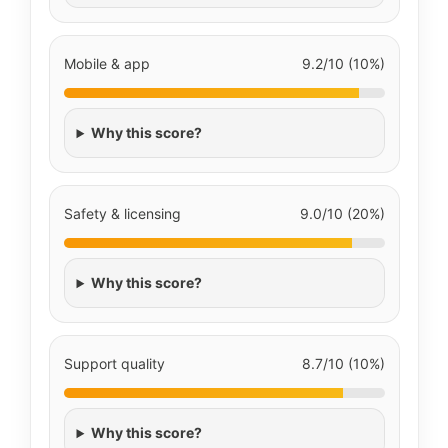
Mobile & app
9.2/10
(10%)
Why this score?
Safety & licensing
9.0/10
(20%)
Why this score?
Support quality
8.7/10
(10%)
Why this score?