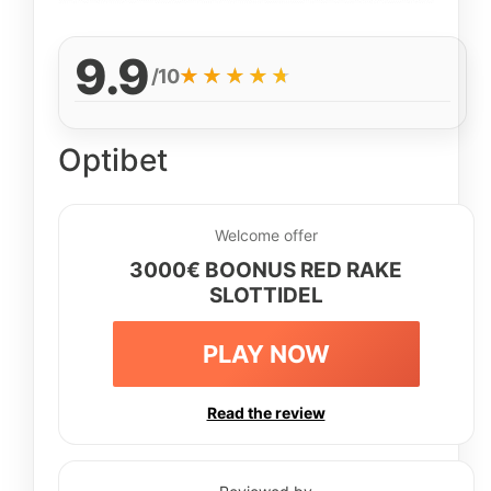
9.9
/10
Optibet
Welcome offer
3000€ BOONUS RED RAKE
SLOTTIDEL
PLAY NOW
Read the review