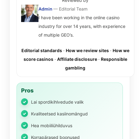
Reviewed by
Admin
— Editorial Team
I have been working in the online casino
industry for over 14 years, with experience
of multiple GEO’s.
Editorial standards
·
How we review sites
·
How we
score casinos
·
Affiliate disclosure
·
Responsible
gambling
Pros
Lai spordikihlvedude valik
Kvaliteetsed kasiinomängud
Hea mobiiliühilduvus
Korrapärased boonused