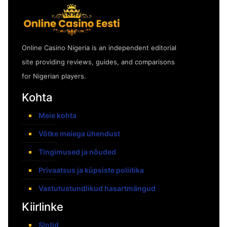
Online Casino Nigeria is an independent editorial
site providing reviews, guides, and comparisons
for Nigerian players.
Kohta
Meie kohta
Võtke meiega ühendust
Tingimused ja nõuded
Privaatsus ja küpsiste poliitika
Vastutustundlikud hasartmängud
Kiirlinke
Slotid