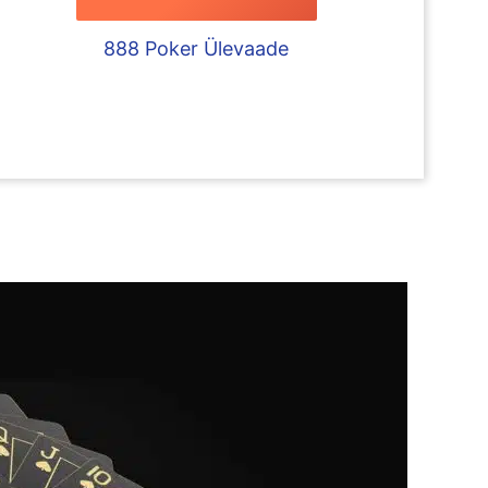
888 Poker Ülevaade