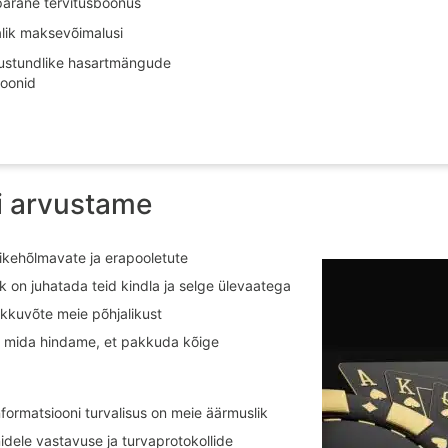
ärane tervitusboonus
lik maksevõimalusi
ustundlike hasartmängude
ioonid
i arvustame
ikehõlmavate ja erapooletute
on juhatada teid kindla ja selge ülevaatega
okkuvõte meie põhjalikust
e, mida hindame, et pakkuda kõige
sinformatsiooni turvalisus on meie äärmuslik
idele vastavuse ja turvaprotokollide