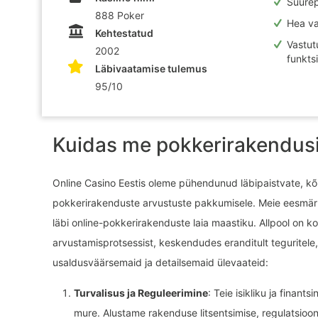
Suurep
888 Poker
Hea va
Kehtestatud
Vastut
2002
funkts
Läbivaatamise tulemus
95/10
Kuidas me pokkerirakendus
Online Casino Eestis oleme pühendunud läbipaistvate, kõ
pokkerirakenduste arvustuste pakkumisele. Meie eesmärk 
läbi online-pokkerirakenduste laia maastiku. Allpool on k
arvustamisprotsessist, keskendudes eranditult teguritel
usaldusväärsemaid ja detailsemaid ülevaateid:
Turvalisus ja Reguleerimine
: Teie isikliku ja finant
mure. Alustame rakenduse litsentsimise, regulatsioon