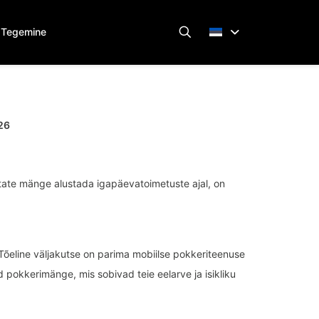
 Tegemine
26
istate mänge alustada igapäevatoimetuste ajal, on
 Tõeline väljakutse on parima mobiilse pokkeriteenuse
 pokkerimänge, mis sobivad teie eelarve ja isikliku