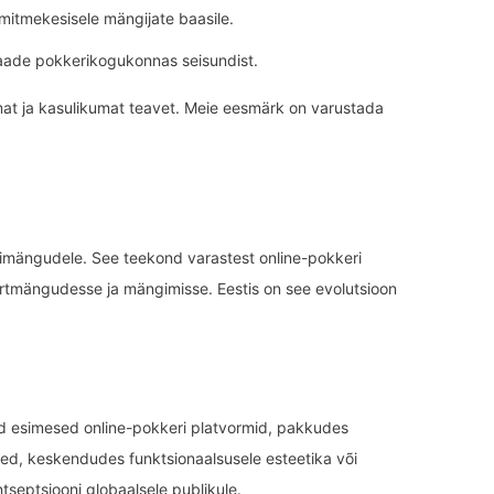
mitmekesisele mängijate baasile.
evaade pokkerikogukonnas seisundist.
emat ja kasulikumat teavet. Meie eesmärk on varustada
ardimängudele. See teekond varastest online-pokkeri
artmängudesse ja mängimisse. Eestis on see evolutsioon
d esimesed online-pokkeri platvormid, pakkudes
sed, keskendudes funktsionaalsusele esteetika või
tseptsiooni globaalsele publikule.