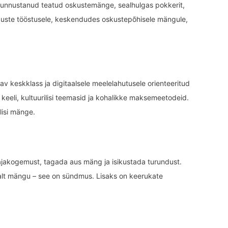
s tunnustanud teatud oskustemänge, sealhulgas pokkerit,
duste tööstusele, keskendudes oskustepõhisele mängule,
 keskklass ja digitaalsele meelelahutusele orienteeritud
keeli, kultuurilisi teemasid ja kohalikke maksemeetodeid.
lisi mänge.
tajakogemust, tagada aus mäng ja isikustada turundust.
tsalt mängu – see on sündmus. Lisaks on keerukate