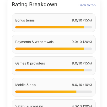
Rating Breakdown
Back to top
Bonus terms
9.0/10
(15%)
Payments & withdrawals
9.0/10
(20%)
Games & providers
9.0/10
(15%)
Mobile & app
8.0/10
(10%)
Safety & licensing
8.0/10
(20%)