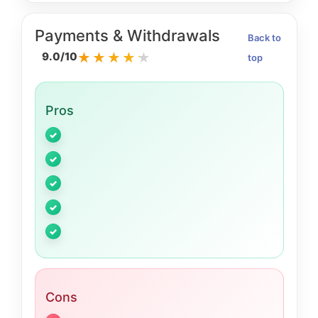
Payments & Withdrawals
Back to
9.0/10
top
Pros
Cons