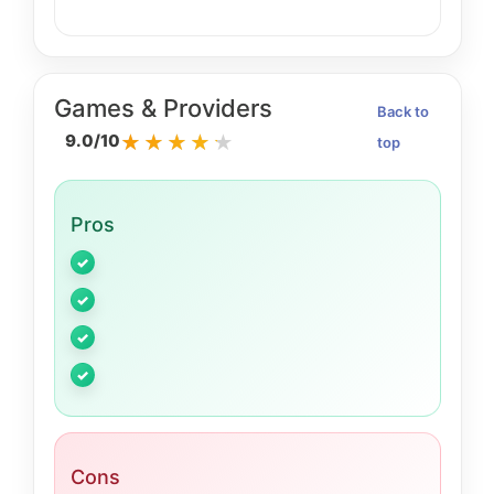
Games & Providers
Back to
9.0/10
top
Pros
Cons