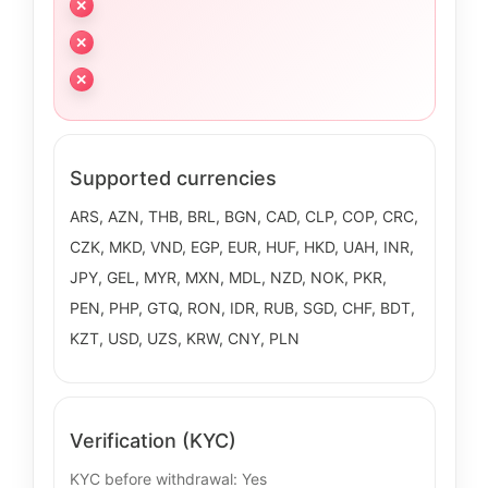
Supported currencies
ARS, AZN, THB, BRL, BGN, CAD, CLP, COP, CRC,
CZK, MKD, VND, EGP, EUR, HUF, HKD, UAH, INR,
JPY, GEL, MYR, MXN, MDL, NZD, NOK, PKR,
PEN, PHP, GTQ, RON, IDR, RUB, SGD, CHF, BDT,
KZT, USD, UZS, KRW, CNY, PLN
Verification (KYC)
KYC before withdrawal: Yes