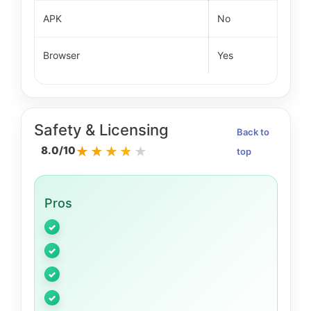
APK
No
Browser
Yes
Safety & Licensing
Back to
8.0/10
top
Pros