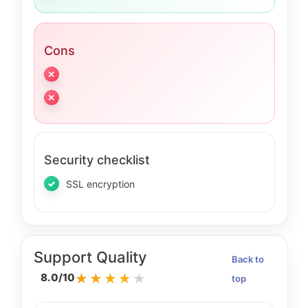
Cons
Security checklist
SSL encryption
Support Quality
Back to
8.0/10
top