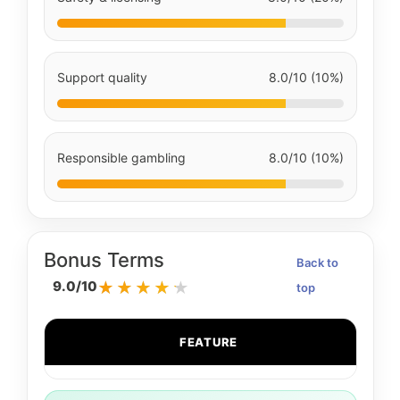
Support quality
8.0/10
(10%)
Responsible gambling
8.0/10
(10%)
Bonus Terms
Back to
9.0/10
top
FEATURE