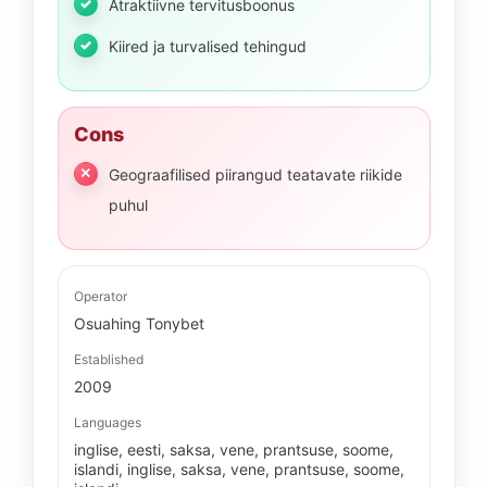
Atraktiivne tervitusboonus
Kiired ja turvalised tehingud
Cons
Geograafilised piirangud teatavate riikide
puhul
Operator
Osuahing Tonybet
Established
2009
Languages
inglise, eesti, saksa, vene, prantsuse, soome,
islandi, inglise, saksa, vene, prantsuse, soome,