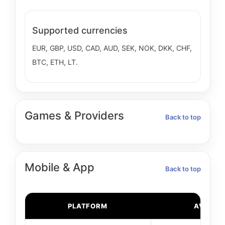
Supported currencies
EUR, GBP, USD, CAD, AUD, SEK, NOK, DKK, CHF,
BTC, ETH, LT.
Games & Providers
Back to top
Mobile & App
Back to top
PLATFORM
AVAILA