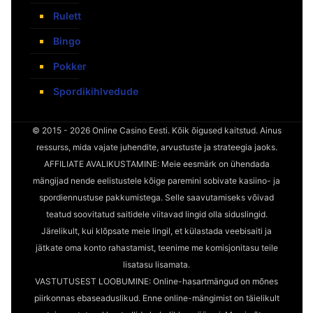
Rulett
Bingo
Pokker
Spordikihlvedude
© 2015 - 2026 Online Casino Eesti. Kõik õigused kaitstud. Ainus
ressurss, mida vajate juhendite, arvustuste ja strateegia jaoks.
AFFILIATE AVALIKUSTAMINE: Meie eesmärk on ühendada
mängijad nende eelistustele kõige paremini sobivate kasiino- ja
spordiennustuse pakkumistega. Selle saavutamiseks võivad
teatud soovitatud saitidele viitavad lingid olla siduslingid.
Järelikult, kui klõpsate meie lingil, et külastada veebisaiti ja
jätkate oma konto rahastamist, teenime me komisjonitasu teile
lisatasu lisamata.
VASTUTUSEST LOOBUMINE: Online-hasartmängud on mõnes
piirkonnas ebaseaduslikud. Enne online-mängimist on täielikult